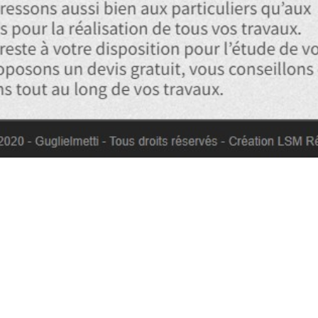
CURAGE BÂTIMENT MONETIER LES
BAINS GUGLIELMETTI 87